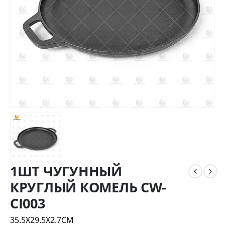
1ШТ ЧУГУННЫЙ
КРУГЛЫЙ КОМЕЛЬ CW-
CI003
35.5X29.5X2.7CM