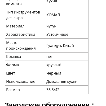
Кухня
комнаты
Тип инструментов
КОМАЛ
для сыра
Материал
чугун
Характеристика
Устойчивое
Место
Гуандун, Китай
происхождения
Крышка
нет
Форма
круглый
Цвет
Черный
Использование
Домашняя кухня
Размер
35.5/42
Заводское оборудование：