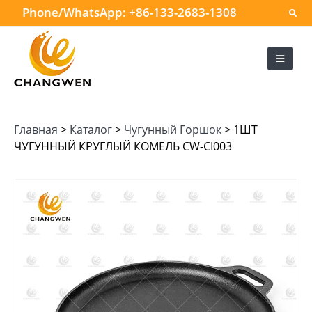
Phone/WhatsApp:
+86-133-2683-1308
Главная
>
Каталог
>
Чугунный Горшок
>
1ШТ
ЧУГУННЫЙ КРУГЛЫЙ КОМЕЛЬ CW-CI003