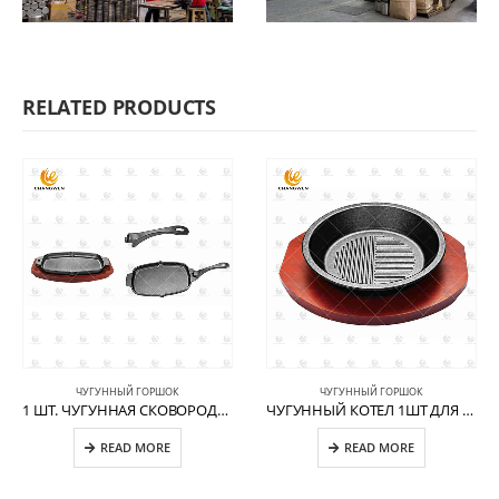
RELATED PRODUCTS
ЧУГУННЫЙ ГОРШОК
ЧУГУННЫЙ ГОРШОК
1 ШТ. ЧУГУННАЯ СКОВОРОДА В ФОРМЕ ЯЙЦА СО СЪЁМНОЙ РУЧКОЙ CW-CI011
ЧУГУННЫЙ КОТЕЛ 1ШТ ДЛЯ ИНДУКЦИОННОЙ ПЛИТЫ CW-CI010
READ MORE
READ MORE