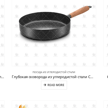
ПОСУДА ИЗ УГЛЕРОДИСТОЙ СТАЛИ
Набор кастрюль из нержавеющей стали из 6 предметов CW-B023
Глубокая сковорода из углеродистой стали CW-CS024
READ MORE