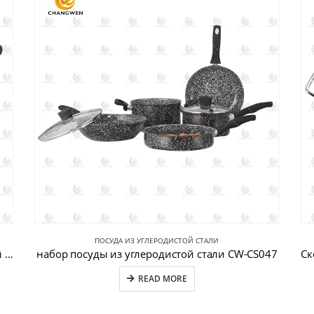
ПОСУДА ИЗ УГЛЕРОДИСТОЙ СТАЛИ
Квадратная сковорода-гриль из углеродистой стали CW-CS030
набор посуды из углеродистой стали CW-CS047
READ MORE