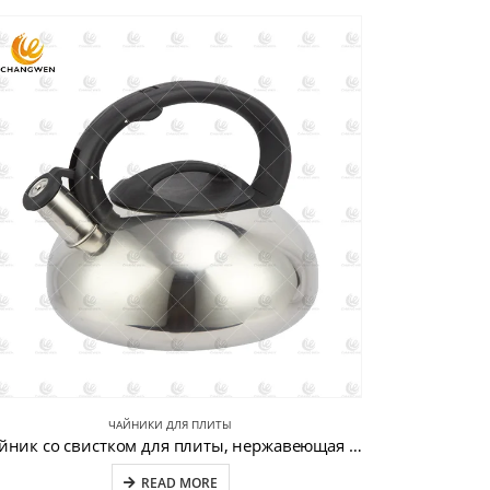
ЧАЙНИКИ ДЛЯ ПЛИТЫ
чайник со свистком для плиты, нержавеющая сталь CW-T011
READ MORE