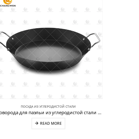
ПОСУДА ИЗ УГЛЕРОДИСТОЙ СТАЛИ
Сковорода для паэльи из углеродистой стали CW-CS032
READ MORE