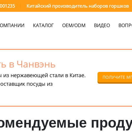
9001235
Китайский производитель наборов горшков
КОМПАНИИ
КАТАЛОГ
OEM/ODM
ВИДЕО
ВОПР
ь в Чанвэнь
 из нержавеющей стали в Китае.
ПОЛУЧИТЕ М
оставщик посуды из
омендуемые прод