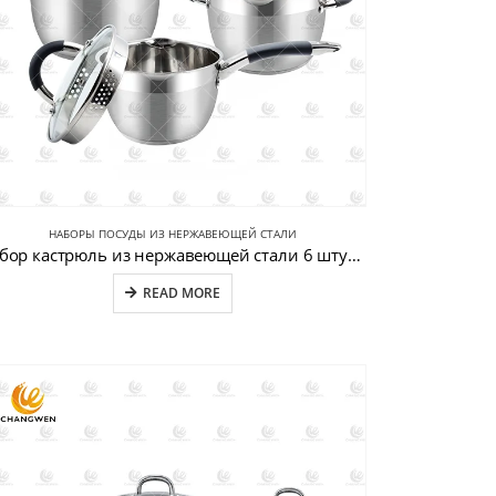
НАБОРЫ ПОСУДЫ ИЗ НЕРЖАВЕЮЩЕЙ СТАЛИ
набор кастрюль из нержавеющей стали 6 штук CW-B020-3
READ MORE