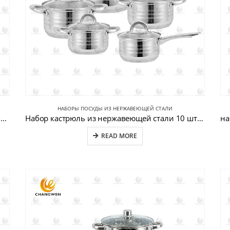
НАБОРЫ ПОСУДЫ ИЗ НЕРЖАВЕЮЩЕЙ СТАЛИ
набор посуды из нержавеющей стали с антипригарным покрытием CW-B037-4
Набор кастрюль из нержавеющей стали 10 штук CW-B037
READ MORE