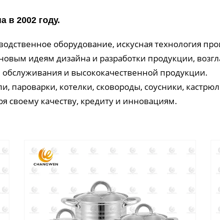
в 2002 году.
одственное оборудование, искусная технология прои
 новым идеям дизайна и разработки продукции, возг
 обслуживания и высококачественной продукции.
, пароварки, котелки, сковороды, соусники, кастрюл
я своему качеству, кредиту и инновациям.