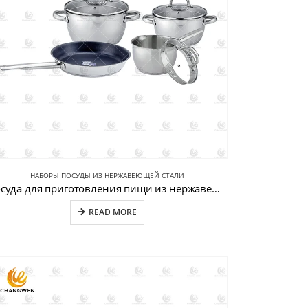
НАБОРЫ ПОСУДЫ ИЗ НЕРЖАВЕЮЩЕЙ СТАЛИ
Посуда для приготовления пищи из нержавеющей стали Сковороды с антипригарным покрытием CW-B062
READ MORE