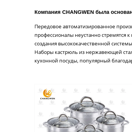
Компания CHANGWEN была основана 
Передовое автоматизированное произв
профессионалы неустанно стремятся к
создания высококачественной системы
Наборы кастрюль из нержавеющей стали
кухонной посуды, популярный благодар