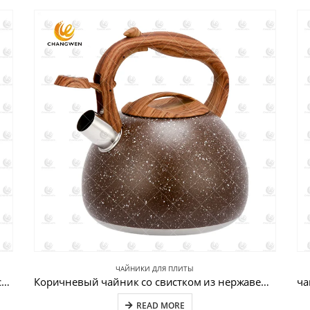
ЧАЙНИКИ ДЛЯ ПЛИТЫ
Розовый чайник для воды из нержавеющей стали CW-T018
Коричневый чайник со свистком из нержавеющей стали с деревянной ручкой CW-T030-1
READ MORE