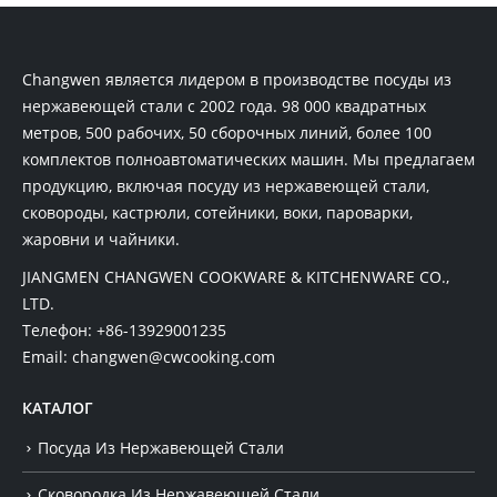
Changwen является лидером в производстве посуды из
нержавеющей стали с 2002 года. 98 000 квадратных
метров, 500 рабочих, 50 сборочных линий, более 100
комплектов полноавтоматических машин. Мы предлагаем
продукцию, включая посуду из нержавеющей стали,
сковороды, кастрюли, сотейники, воки, пароварки,
жаровни и чайники.
JIANGMEN CHANGWEN COOKWARE & KITCHENWARE CO.,
LTD.
Телефон:
+86-13929001235
Email:
changwen@cwcooking.com
КАТАЛОГ
Посуда Из Нержавеющей Стали
Сковородка Из Нержавеющей Стали