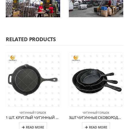
RELATED PRODUCTS
ЧУГУННЫЙ ГОРШОК
ЧУГУННЫЙ ГОРШОК
1 ШТ. КРУГЛЫЙ ЧУГУННЫЙ СОТЕЙНИК С ПОМОЩНИЦЕЙ CW-CI004
3ШТ ЧУГУННЫЕ СКОВОРОДЫ CW-CI005
READ MORE
READ MORE