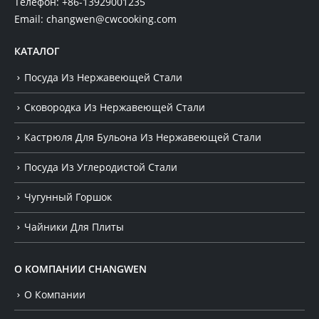
Телефон:
+86-13929001235
Email:
changwen@cwcooking.com
КАТАЛОГ
Посуда Из Нержавеющей Стали
Сковородка Из Нержавеющей Стали
Кастрюля Для Бульона Из Нержавеющей Стали
Посуда Из Углеродистой Стали
Чугунный Горшок
Чайники Для Плиты
О КОМПАНИИ CHANGWEN
О Компании