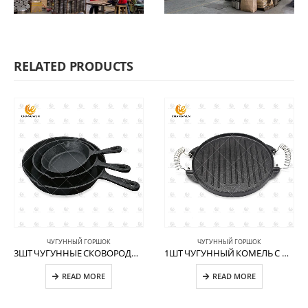
RELATED PRODUCTS
ЧУГУННЫЙ ГОРШОК
ЧУГУННЫЙ ГОРШОК
3ШТ ЧУГУННЫЕ СКОВОРОДЫ CW-CI005
1ШТ ЧУГУННЫЙ КОМЕЛЬ С ДВОЙНОЙ ПРУЖИНОЙ CW-CI001
READ MORE
READ MORE