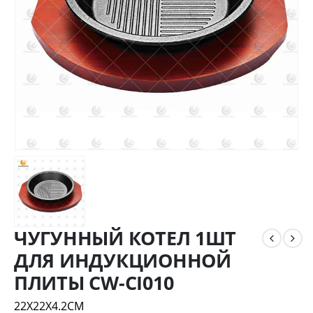
ЧУГУННЫЙ КОТЕЛ 1ШТ
ДЛЯ ИНДУКЦИОННОЙ
ПЛИТЫ CW-CI010
22X22X4.2CM