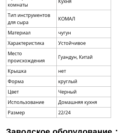
Кухня
комнаты
Тип инструментов
КОМАЛ
для сыра
Материал
чугун
Характеристика
Устойчивое
Место
Гуандун, Китай
происхождения
Крышка
нет
Форма
круглый
Цвет
Черный
Использование
Домашняя кухня
Размер
22/24
Заводское оборудование：