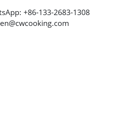
sApp: +86-133-2683-1308
wen@cwcooking.com