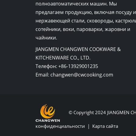
полноавтоматических машин. Мы
предлагаем продукцию, включая посуду и
нержавеющей стали, сковороды, кастрюл
сотейники, воки, пароварки, жаровни и
чайники.
JIANGMEN CHANGWEN COOKWARE &
KITCHENWARE CO., LTD.
Телефон:
+86-13929001235
Email:
changwen@cwcooking.com
© Copyright 2024 JIANGMEN
конфиденциальности
|
Карта сайта