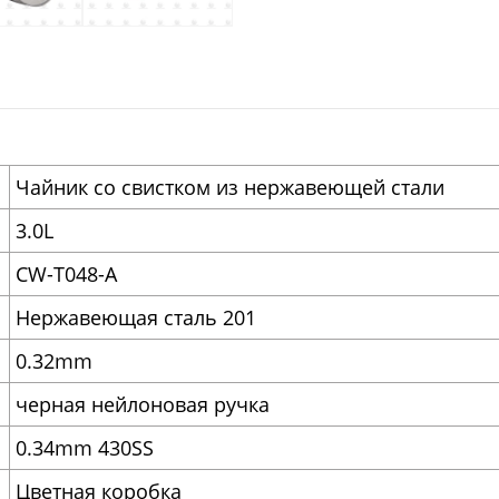
Чайник со свистком из нержавеющей стали
3.0L
CW-T048-A
Нержавеющая сталь 201
0.32mm
черная нейлоновая ручка
0.34mm 430SS
Цветная коробка