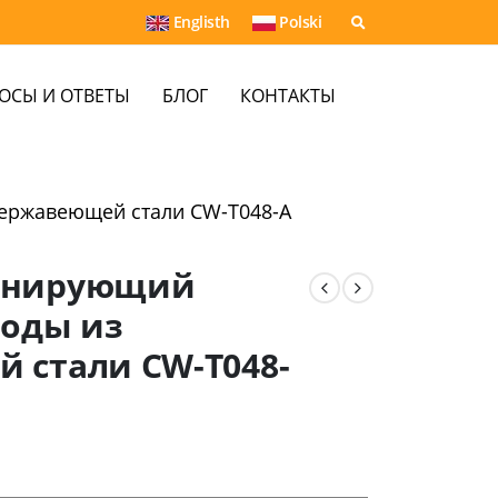
Englisth
Polski
ОСЫ И ОТВЕТЫ
БЛОГ
КОНТАКТЫ
ержавеющей стали CW-T048-A
инирующий
воды из
 стали CW-T048-