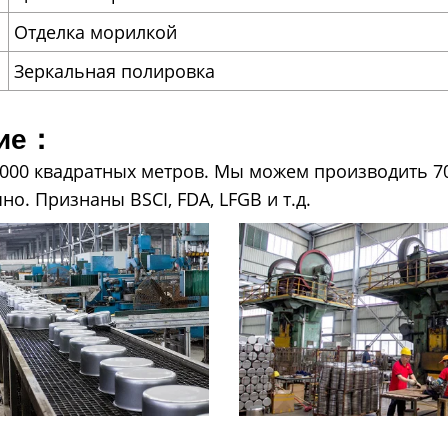
Отделка морилкой
Зеркальная полировка
ние：
00 квадратных метров. Мы можем производить 700
. Признаны BSCI, FDA, LFGB и т.д.