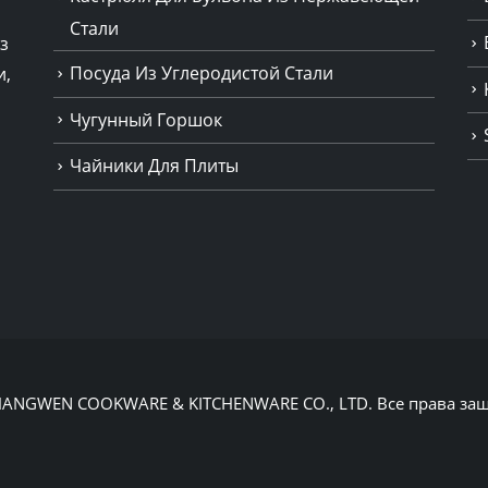
Стали
з
Посуда Из Углеродистой Стали
и,
Чугунный Горшок
Чайники Для Плиты
 CHANGWEN COOKWARE & KITCHENWARE CO., LTD. Все права 