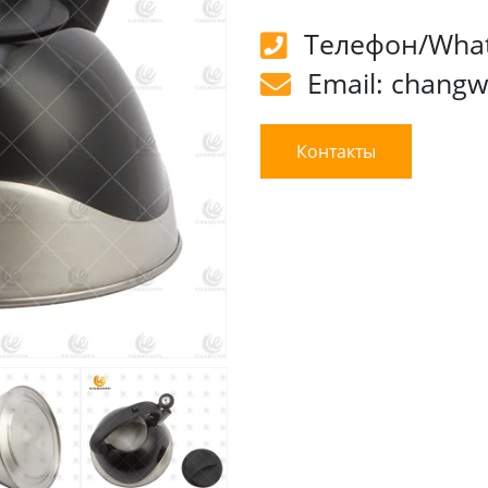
Телефон/What
Email: chang
Контакты