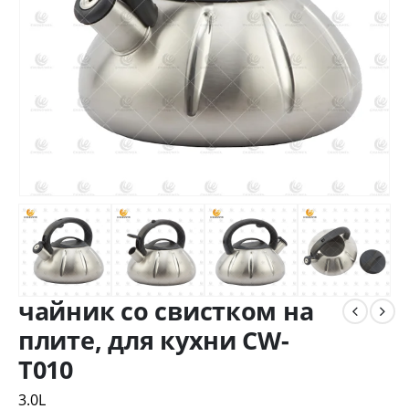
чайник со свистком на
плите, для кухни CW-
T010
3.0L