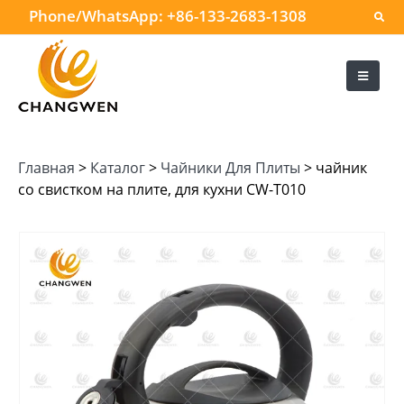
Phone/WhatsApp:
+86-133-2683-1308
Главная
>
Каталог
>
Чайники Для Плиты
>
чайник
со свистком на плите, для кухни CW-T010