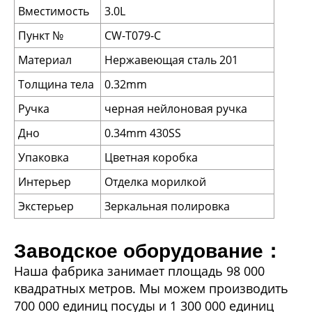
Вместимость
3.0L
Пункт №
CW-T079-C
Материал
Нержавеющая сталь 201
Толщина тела
0.32mm
Ручка
черная нейлоновая ручка
Дно
0.34mm 430SS
Упаковка
Цветная коробка
Интерьер
Отделка морилкой
Экстерьер
Зеркальная полировка
Заводское оборудование：
Наша фабрика занимает площадь 98 000
квадратных метров. Мы можем производить
700 000 единиц посуды и 1 300 000 единиц