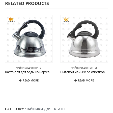
RELATED PRODUCTS
ЧАЙНИКИ ДЛЯ ПЛИТЫ
ЧАЙНИКИ ДЛЯ ПЛИТЫ
Кастрюля для воды из нержавеющей стали с черной рябью CW-T061-A
Бытовой чайник со свистком для воды из нержавеющей стали CW-T007-1
READ MORE
READ MORE
CATEGORY:
ЧАЙНИКИ ДЛЯ ПЛИТЫ