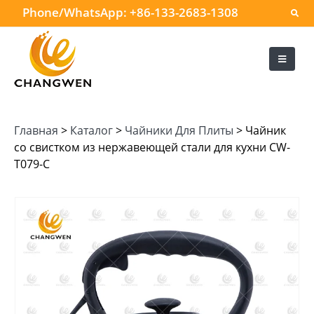
Phone/WhatsApp:
+86-133-2683-1308
Главная
>
Каталог
>
Чайники Для Плиты
>
Чайник
со свистком из нержавеющей стали для кухни CW-
T079-C