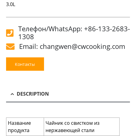
3.0L
Телефон/WhatsApp: +86-133-2683-
1308
Email: changwen@cwcooking.com
Контакты
DESCRIPTION
Название
Чайник со свистком из
продукта
нержавеющей стали