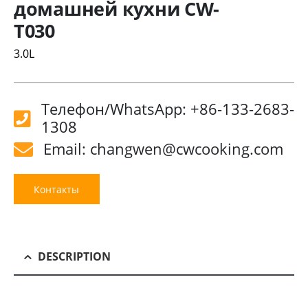
домашней кухни CW-
T030
3.0L
Телефон/WhatsApp: +86-133-2683-
1308
Email: changwen@cwcooking.com
Контакты
DESCRIPTION