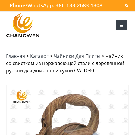
Phone/WhatsApp:
+86-133-2683-1308
Главная
>
Каталог
>
Чайники Для Плиты
>
Чайник
со свистком из нержавеющей стали с деревянной
ручкой для домашней кухни CW-T030