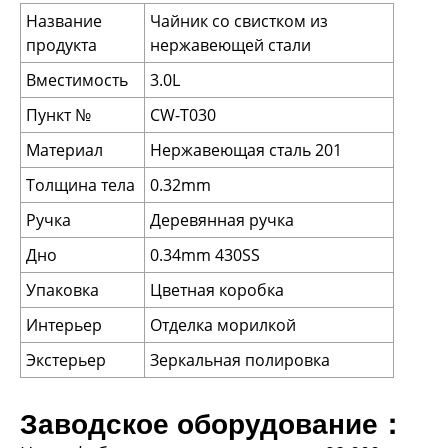
Название
Чайник со свистком из
продукта
нержавеющей стали
Вместимость
3.0L
Пункт №
CW-T030
Материал
Нержавеющая сталь 201
Толщина тела
0.32mm
Ручка
Деревянная ручка
Дно
0.34mm 430SS
Упаковка
Цветная коробка
Интерьер
Отделка морилкой
Экстерьер
Зеркальная полировка
Заводское оборудование：