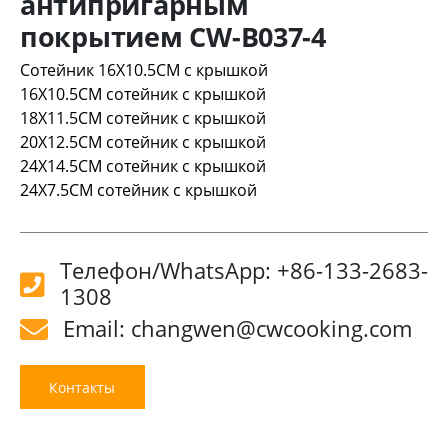
антипригарным
покрытием CW-B037-4
Сотейник 16X10.5CM с крышкой
16X10.5CM сотейник с крышкой
18X11.5CM сотейник с крышкой
20X12.5CM сотейник с крышкой
24X14.5CM сотейник с крышкой
24X7.5CM сотейник с крышкой
Телефон/WhatsApp: +86-133-2683-
1308
Email: changwen@cwcooking.com
Контакты