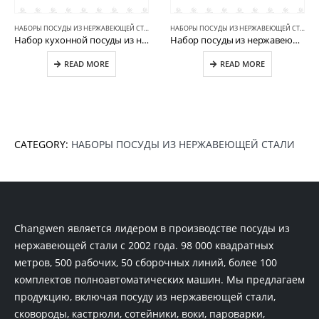
НАБОРЫ ПОСУДЫ ИЗ НЕРЖАВЕЮЩЕЙ СТАЛИ
НАБОРЫ ПОСУДЫ ИЗ НЕРЖАВЕЮЩЕЙ СТАЛИ
Набор кухонной посуды из нержавеющей стали 8 предметов CW-B007-1
Набор посуды из нержавеющей стали из 4 предметов CW-E073
READ MORE
READ MORE
CATEGORY:
НАБОРЫ ПОСУДЫ ИЗ НЕРЖАВЕЮЩЕЙ СТАЛИ
Changwen является лидером в производстве посуды из
нержавеющей стали с 2002 года. 98 000 квадратных
метров, 500 рабочих, 50 сборочных линий, более 100
комплектов полноавтоматических машин. Мы предлагаем
продукцию, включая посуду из нержавеющей стали,
сковороды, кастрюли, сотейники, воки, пароварки,