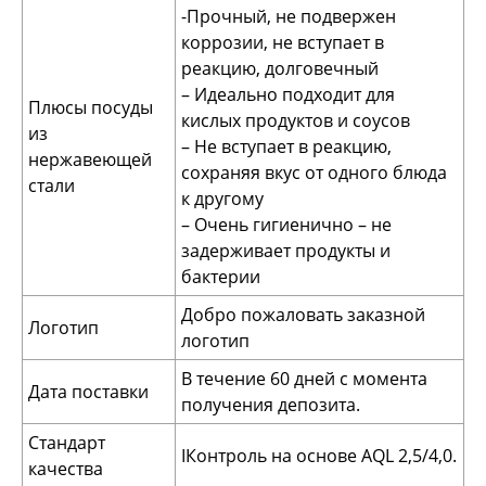
-Прочный, не подвержен
коррозии, не вступает в
реакцию, долговечный
– Идеально подходит для
Плюсы посуды
кислых продуктов и соусов
из
– Не вступает в реакцию,
нержавеющей
сохраняя вкус от одного блюда
стали
к другому
– Очень гигиенично – не
задерживает продукты и
бактерии
Добро пожаловать заказной
Логотип
логотип
В течение 60 дней с момента
Дата поставки
получения депозита.
Стандарт
IКонтроль на основе AQL 2,5/4,0.
качества