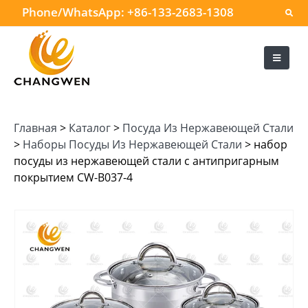
Phone/WhatsApp:
+86-133-2683-1308
Главная
>
Каталог
>
Посуда Из Нержавеющей Стали
>
Наборы Посуды Из Нержавеющей Стали
>
набор
посуды из нержавеющей стали с антипригарным
покрытием CW-B037-4