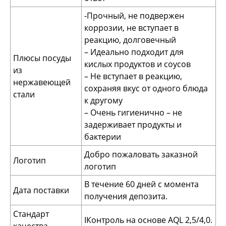
-Прочный, не подвержен
коррозии, не вступает в
реакцию, долговечный
– Идеально подходит для
Плюсы посуды
кислых продуктов и соусов
из
– Не вступает в реакцию,
нержавеющей
сохраняя вкус от одного блюда
стали
к другому
– Очень гигиенично – не
задерживает продукты и
бактерии
Добро пожаловать заказной
Логотип
логотип
В течение 60 дней с момента
Дата поставки
получения депозита.
Стандарт
IКонтроль на основе AQL 2,5/4,0.