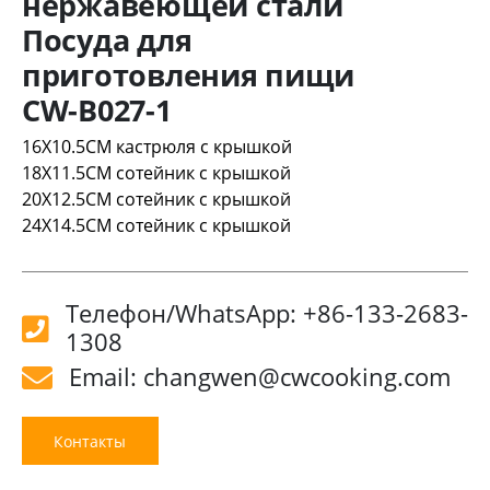
нержавеющей стали
Посуда для
приготовления пищи
CW-B027-1
16X10.5CM кастрюля с крышкой
18X11.5CM сотейник с крышкой
20X12.5CM сотейник с крышкой
24X14.5CM сотейник с крышкой
Телефон/WhatsApp: +86-133-2683-
1308
Email: changwen@cwcooking.com
Контакты