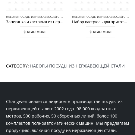
НАБОРЫ ПОСУДЫ ИЗ НЕРЖАВЕЮЩЕЙ СТАЛИ
НАБОРЫ ПОСУДЫ ИЗ НЕРЖАВЕЮЩЕЙ СТАЛИ
Запеканка и кастрюля из нержавеющей стали CW-E072
Набор кастрюль для приготовления пищи из нержавеющей стали CW-C011-4
READ MORE
READ MORE
CATEGORY:
НАБОРЫ ПОСУДЫ ИЗ НЕРЖАВЕЮЩЕЙ СТАЛИ
Changwen является лидером в производстве посуды из
нержавеющей стали с 2002 года. 98 000 квадратных
метров, 500 рабочих, 50 сборочных линий, более 100
комплектов полноавтоматических машин. Мы предлагаем
продукцию, включая посуду из нержавеющей стали,