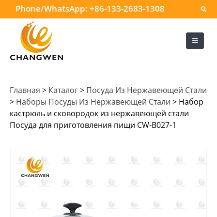
Phone/WhatsApp:
+86-133-2683-1308
Главная
>
Каталог
>
Посуда Из Нержавеющей Стали
>
Наборы Посуды Из Нержавеющей Стали
>
Набор
кастрюль и сковородок из нержавеющей стали
Посуда для приготовления пищи CW-B027-1