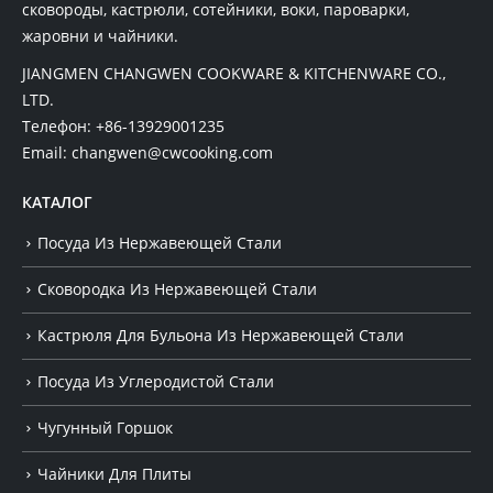
сковороды, кастрюли, сотейники, воки, пароварки,
жаровни и чайники.
JIANGMEN CHANGWEN COOKWARE & KITCHENWARE CO.,
LTD.
Телефон:
+86-13929001235
Email:
changwen@cwcooking.com
КАТАЛОГ
Посуда Из Нержавеющей Стали
Сковородка Из Нержавеющей Стали
Кастрюля Для Бульона Из Нержавеющей Стали
Посуда Из Углеродистой Стали
Чугунный Горшок
Чайники Для Плиты