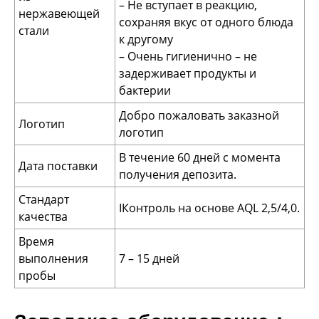
– Не вступает в реакцию,
нержавеющей
сохраняя вкус от одного блюда
стали
к другому
– Очень гигиенично – не
задерживает продукты и
бактерии
Добро пожаловать заказной
Логотип
логотип
В течение 60 дней с момента
Дата поставки
получения депозита.
Стандарт
IКонтроль на основе AQL 2,5/4,0.
качества
Время
выполнения
7 – 15 дней
пробы