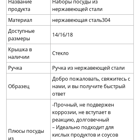
Название
Наборы посуды из
продукта
нержавеющей стали
Материал
нержавеющая сталь304
Доступные
14/16/18
размеры
Крышка в
Стекло
наличии
Ручка
Ручка из нержавеющей стали
Добро пожаловать, свяжитесь с
Образец
нами, и вы получите быстрый
ответ
-Прочный, не подвержен
коррозии, не вступает в
реакцию, долговечный
– Идеально подходит для
Плюсы посуды
кислых продуктов и соусов
из