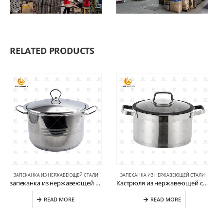
RELATED PRODUCTS
ЗАПЕКАНКА ИЗ НЕРЖАВЕЮЩЕЙ СТАЛИ
ЗАПЕКАНКА ИЗ НЕРЖАВЕЮЩЕЙ СТАЛИ
запеканка из нержавеющей стали CW-S031
Кастрюля из нержавеющей стали CW-B025-1
READ MORE
READ MORE