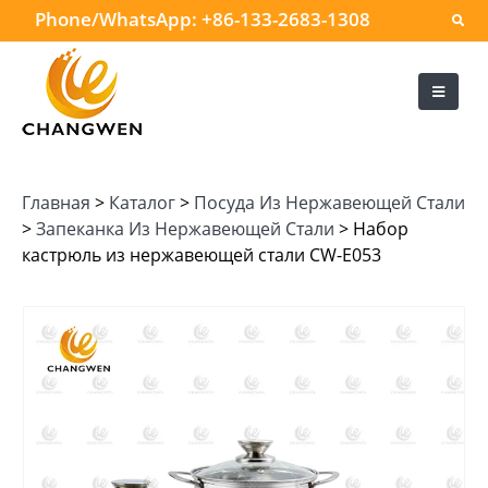
Phone/WhatsApp:
+86-133-2683-1308
Главная
>
Каталог
>
Посуда Из Нержавеющей Стали
>
Запеканка Из Нержавеющей Стали
>
Набор
кастрюль из нержавеющей стали CW-E053