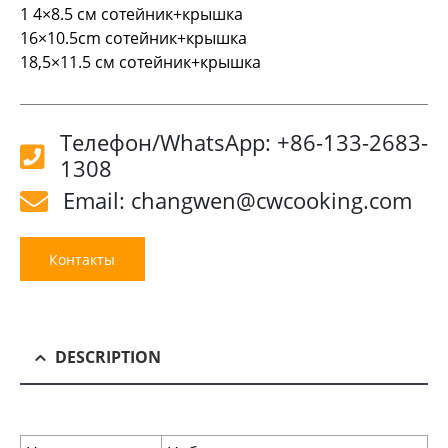
1 4×8.5 см сотейник+крышка
16×10.5cm сотейник+крышка
18,5×11.5 см сотейник+крышка
Телефон/WhatsApp: +86-133-2683-
1308
Email: changwen@cwcooking.com
Контакты
DESCRIPTION