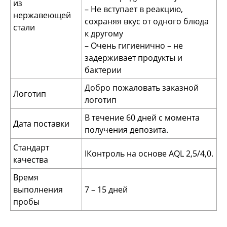
из
– Не вступает в реакцию,
нержавеющей
сохраняя вкус от одного блюда
стали
к другому
– Очень гигиенично – не
задерживает продукты и
бактерии
Добро пожаловать заказной
Логотип
логотип
В течение 60 дней с момента
Дата поставки
получения депозита.
Стандарт
IКонтроль на основе AQL 2,5/4,0.
качества
Время
выполнения
7 – 15 дней
пробы