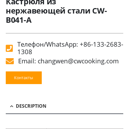
Кастрюля из
нержавеющей стали CW-
B041-A
Телефон/WhatsApp: +86-133-2683-
1308
Email: changwen@cwcooking.com
Контакты
DESCRIPTION