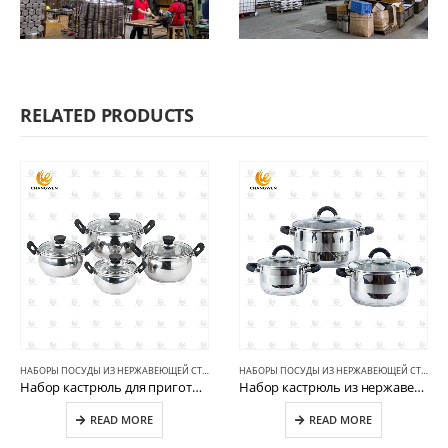
RELATED PRODUCTS
НАБОРЫ ПОСУДЫ ИЗ НЕРЖАВЕЮЩЕЙ СТАЛИ
НАБОРЫ ПОСУДЫ ИЗ НЕРЖАВЕЮЩЕЙ СТАЛИ
Набор кастрюль для приготовления пищи из нержавеющей стали CW-C011-4
Набор кастрюль из нержавеющей стали CW-B031-A
READ MORE
READ MORE