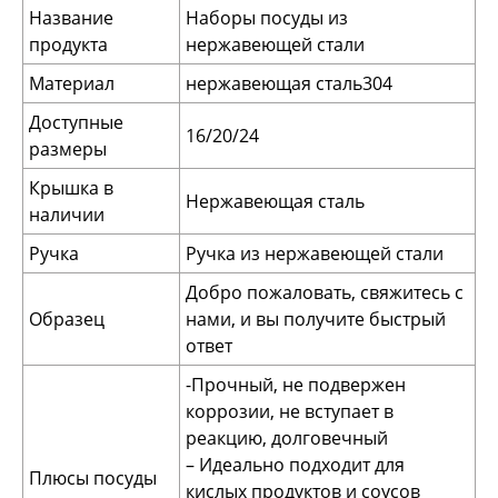
Название
Наборы посуды из
продукта
нержавеющей стали
Материал
нержавеющая сталь304
Доступные
16/20/24
размеры
Крышка в
Нержавеющая сталь
наличии
Ручка
Ручка из нержавеющей стали
Добро пожаловать, свяжитесь с
Образец
нами, и вы получите быстрый
ответ
-Прочный, не подвержен
коррозии, не вступает в
реакцию, долговечный
– Идеально подходит для
Плюсы посуды
кислых продуктов и соусов