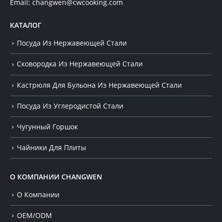
Email:
changwen@cwcooking.com
КАТАЛОГ
Посуда Из Нержавеющей Стали
Сковородка Из Нержавеющей Стали
Кастрюля Для Бульона Из Нержавеющей Стали
Посуда Из Углеродистой Стали
Чугунный Горшок
Чайники Для Плиты
О КОМПАНИИ CHANGWEN
О Компании
OEM/ODM