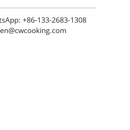
sApp: +86-133-2683-1308
wen@cwcooking.com