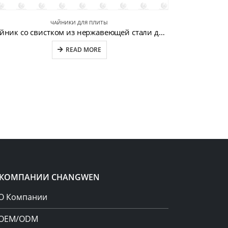
ЧАЙНИКИ ДЛЯ ПЛИТЫ
Чайник со свистком из нержавеющей стали для кухни CW-T079-C
READ MORE
 КОМПАНИИ CHANGWEN
О Компании
OEM/ODM