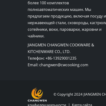
более 100 комплектов
полноавтоматических машин. Мы
предлагаем продукцию, включая посуду и
нержавеющей стали, сковороды, кастрюл
сотейники, воки, пароварки, жаровни и
чайники.
JIANGMEN CHANGWEN COOKWARE &
KITCHENWARE CO., LTD.
Телефон:
+86-13929001235
Email:
changwen@cwcooking.com
© Copyright 2024 JIANGMEN
конфиденциальности
|
Карта сайта