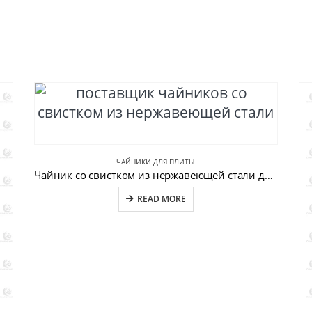
ЧАЙНИКИ ДЛЯ ПЛИТЫ
Чайник со свистком из нержавеющей стали для домашней кухни CW-T056-C
READ MORE