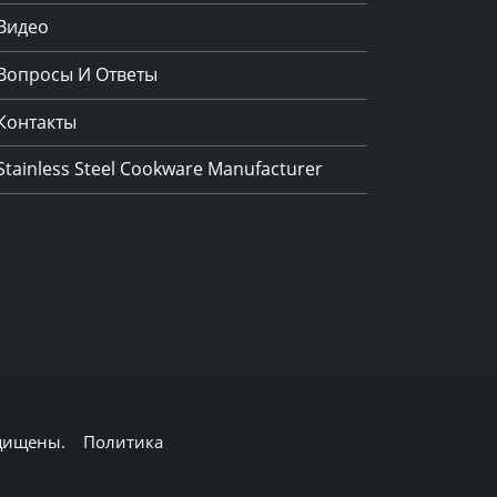
Видео
Вопросы И Ответы
Контакты
Stainless Steel Cookware Manufacturer
защищены.
Политика