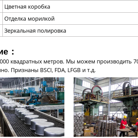
Цветная коробка
Отделка морилкой
Зеркальная полировка
ние：
00 квадратных метров. Мы можем производить 700
. Признаны BSCI, FDA, LFGB и т.д.