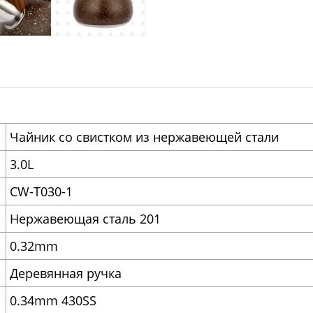
Чайник со свистком из нержавеющей стали
3.0L
CW-T030-1
Нержавеющая сталь 201
0.32mm
Деревянная ручка
0.34mm 430SS