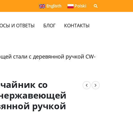
Englisth
Polski
ОСЫ И ОТВЕТЫ
БЛОГ
КОНТАКТЫ
щей стали с деревянной ручкой CW-
чайник со
 нержавеющей
вянной ручкой