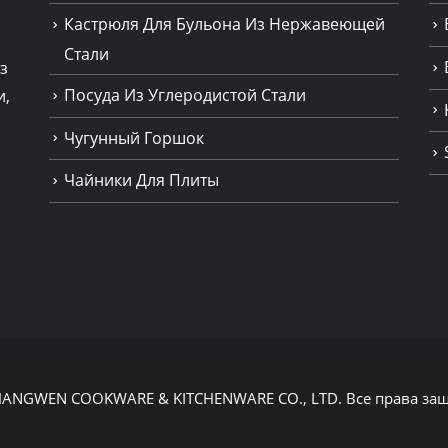
Кастрюля Для Бульона Из Нержавеющей
Стали
з
Посуда Из Углеродистой Стали
и,
Чугунный Горшок
Чайники Для Плиты
 CHANGWEN COOKWARE & KITCHENWARE CO., LTD. Все права 