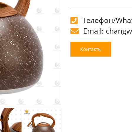
Телефон/What
Email: chang
Контакты