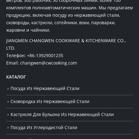
метров, 500 рабочих, 50 сборочных линий, более 100
комплектов полноавтоматических машин. Мы предлагаем
продукцию, включая посуду из нержавеющей стали,
сковороды, кастрюли, сотейники, воки, пароварки,
жаровни и чайники.
JIANGMEN CHANGWEN COOKWARE & KITCHENWARE CO.,
LTD.
Телефон:
+86-13929001235
Email:
changwen@cwcooking.com
КАТАЛОГ
Посуда Из Нержавеющей Стали
Сковородка Из Нержавеющей Стали
Кастрюля Для Бульона Из Нержавеющей Стали
Посуда Из Углеродистой Стали