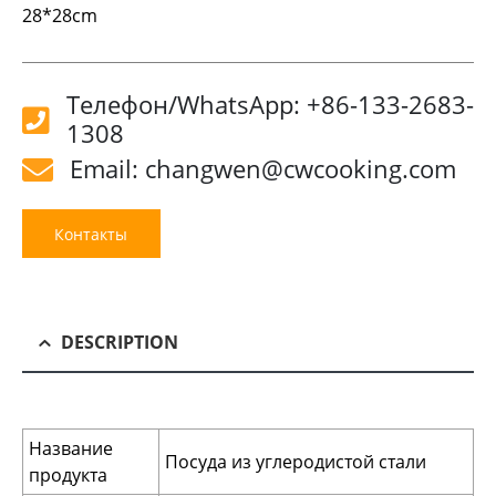
28*28cm
Телефон/WhatsApp: +86-133-2683-
1308
Email: changwen@cwcooking.com
Контакты
DESCRIPTION
Название
Посуда из углеродистой стали
продукта