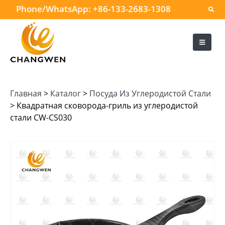
Phone/WhatsApp:
+86-133-2683-1308
Главная
>
Каталог
>
Посуда Из Углеродистой Стали
>
Квадратная сковорода-гриль из углеродистой
стали CW-CS030