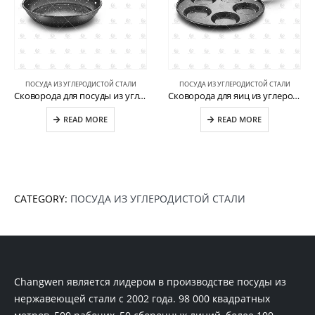
ПОСУДА ИЗ УГЛЕРОДИСТОЙ СТАЛИ
ПОСУДА ИЗ УГЛЕРОДИСТОЙ СТАЛИ
Сковорода для посуды из углеродистой стали CW-CS026
Сковорода для яиц из углеродистой стали с 5 отверстиями CW-CS037
READ MORE
READ MORE
CATEGORY:
ПОСУДА ИЗ УГЛЕРОДИСТОЙ СТАЛИ
Changwen является лидером в производстве посуды из
нержавеющей стали с 2002 года. 98 000 квадратных