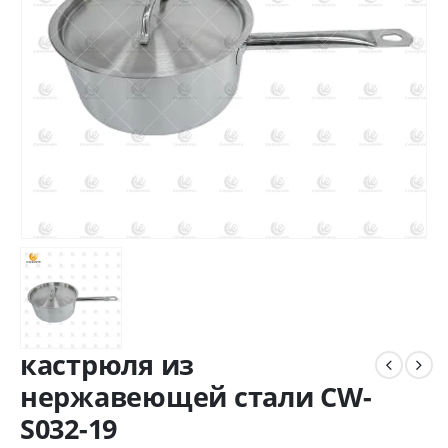
кастрюля из
нержавеющей стали CW-
S032-19