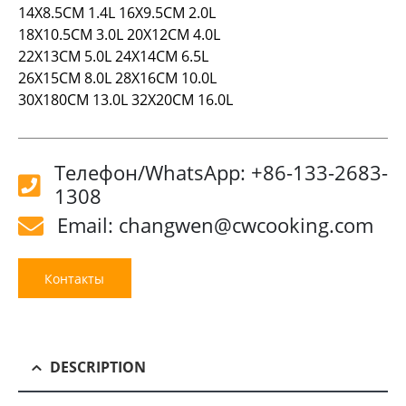
14X8.5CM 1.4L 16X9.5CM 2.0L
18X10.5CM 3.0L 20X12CM 4.0L
22X13CM 5.0L 24X14CM 6.5L
26X15CM 8.0L 28X16CM 10.0L
30X180CM 13.0L 32X20CM 16.0L
Телефон/WhatsApp: +86-133-2683-
1308
Email: changwen@cwcooking.com
Контакты
DESCRIPTION