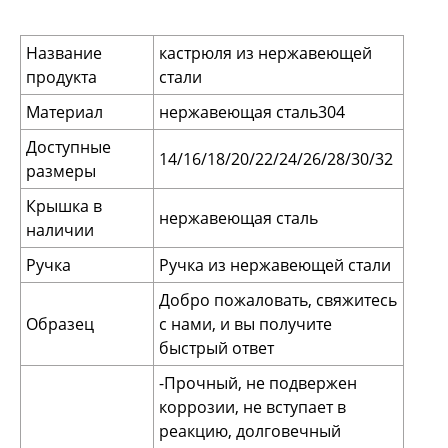
Название
кастрюля из нержавеющей
продукта
стали
Материал
нержавеющая сталь304
Доступные
14/16/18/20/22/24/26/28/30/32
размеры
Крышка в
нержавеющая сталь
наличии
Ручка
Ручка из нержавеющей стали
Добро пожаловать, свяжитесь
Образец
с нами, и вы получите
быстрый ответ
-Прочный, не подвержен
коррозии, не вступает в
реакцию, долговечный