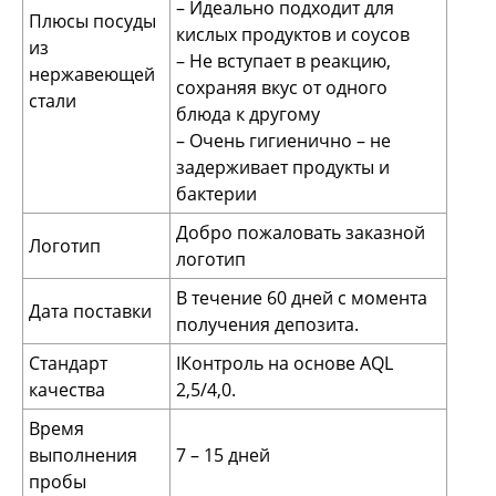
– Идеально подходит для
Плюсы посуды
кислых продуктов и соусов
из
– Не вступает в реакцию,
нержавеющей
сохраняя вкус от одного
стали
блюда к другому
– Очень гигиенично – не
задерживает продукты и
бактерии
Добро пожаловать заказной
Логотип
логотип
В течение 60 дней с момента
Дата поставки
получения депозита.
Стандарт
IКонтроль на основе AQL
качества
2,5/4,0.
Время
выполнения
7 – 15 дней
пробы