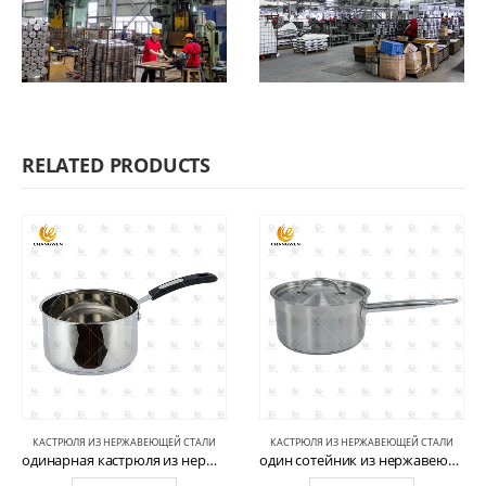
RELATED PRODUCTS
КАСТРЮЛЯ ИЗ НЕРЖАВЕЮЩЕЙ СТАЛИ
КАСТРЮЛЯ ИЗ НЕРЖАВЕЮЩЕЙ СТАЛИ
одинарная кастрюля из нержавеющей стали CW-P015
один сотейник из нержавеющей стали CW-S032-15