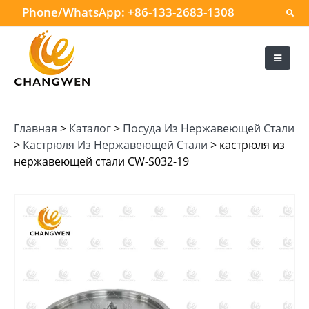
Phone/WhatsApp:
+86-133-2683-1308
Главная
>
Каталог
>
Посуда Из Нержавеющей Стали
>
Кастрюля Из Нержавеющей Стали
>
кастрюля из
нержавеющей стали CW-S032-19