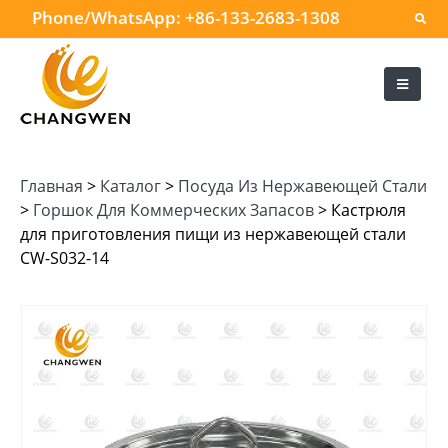
Phone/WhatsApp:
+86-133-2683-1308
Главная
>
Каталог
>
Посуда Из Нержавеющей Стали
>
Горшок Для Коммерческих Запасов
>
Кастрюля
для приготовления пищи из нержавеющей стали
CW-S032-14