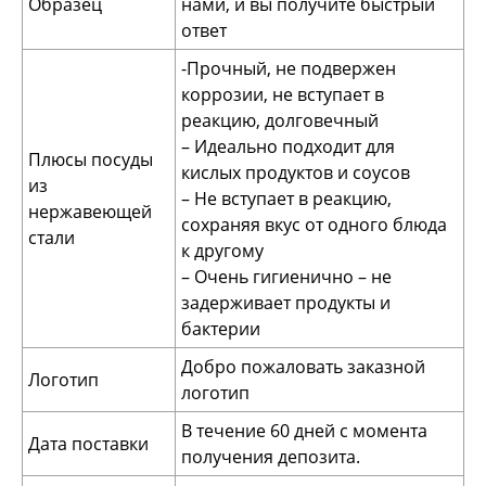
Образец
нами, и вы получите быстрый
ответ
-Прочный, не подвержен
коррозии, не вступает в
реакцию, долговечный
– Идеально подходит для
Плюсы посуды
кислых продуктов и соусов
из
– Не вступает в реакцию,
нержавеющей
сохраняя вкус от одного блюда
стали
к другому
– Очень гигиенично – не
задерживает продукты и
бактерии
Добро пожаловать заказной
Логотип
логотип
В течение 60 дней с момента
Дата поставки
получения депозита.