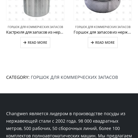
ГОРШОК ДЛЯ КОММЕРЧЕСКИХ ЗАПАСОВ
ГОРШОК ДЛЯ КОММЕРЧЕСКИХ ЗАПАСОВ
Кастрюля для запасов из нержавеющей стали для отеля CW-S032-10
Горшок для запасов из нержавеющей стали Коммерческий горшок для кухни CW-S032-11
READ MORE
READ MORE
CATEGORY:
ГОРШОК ДЛЯ КОММЕРЧЕСКИХ ЗАПАСОВ
Changwen является лидером в производстве посуды из
нержавеющей стали с 2002 года. 98 000 квадратных
метров, 500 рабочих, 50 сборочных линий, более 100
комплектов полноавтоматических машин. Мы предлагаем