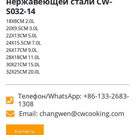
нержавеющей стали CW-
S032-14
18X8CM 2.0L
20X9.5CM 3.0L
22X13CM 5.0L
24X15.5CM 7.0L
26X17CM 9.0L
28X18CM 11.0L
30X21CM 15.0L
32X25CM 20.0L
Телефон/WhatsApp: +86-133-2683-
1308
Email: changwen@cwcooking.com
Контакты