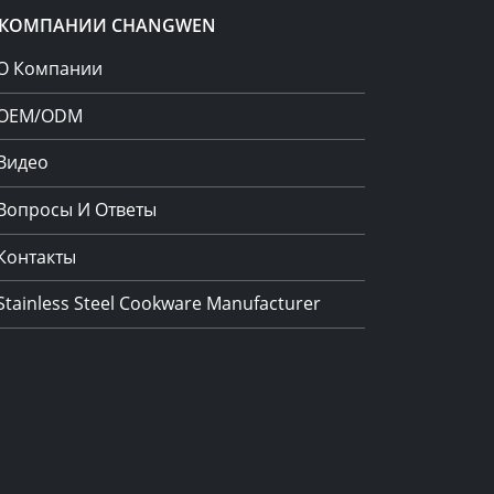
 КОМПАНИИ CHANGWEN
О Компании
OEM/ODM
Видео
Вопросы И Ответы
Контакты
Stainless Steel Cookware Manufacturer