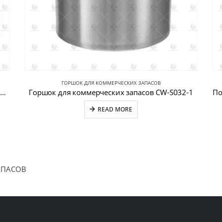
ГОРШОК ДЛЯ КОММЕРЧЕСКИХ ЗАПАСОВ
Коммерческий кухонный котел для запасов CW-S032-3
Горшок для коммерческих запасов CW-S032-1
READ MORE
АПАСОВ