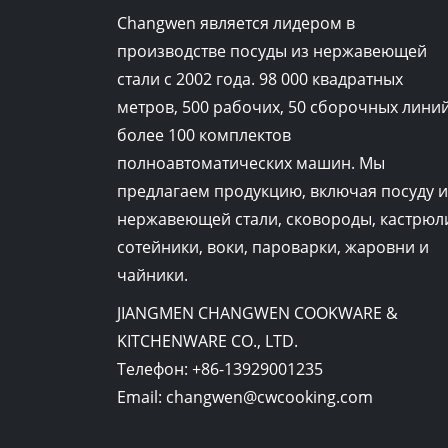
Changwen является лидером в
производстве посуды из нержавеющей
стали с 2002 года. 98 000 квадратных
метров, 500 рабочих, 50 сборочных линий
более 100 комплектов
полноавтоматических машин. Мы
предлагаем продукцию, включая посуду и
нержавеющей стали, сковороды, кастрюл
сотейники, воки, пароварки, жаровни и
чайники.
JIANGMEN CHANGWEN COOKWARE &
KITCHENWARE CO., LTD.
Телефон:
+86-13929001235
Email:
changwen@cwcooking.com