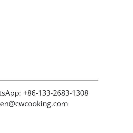
sApp: +86-133-2683-1308
wen@cwcooking.com