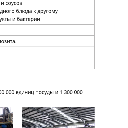
 и соусов
одного блюда к другому
укты и бактерии
позита.
 000 единиц посуды и 1 300 000