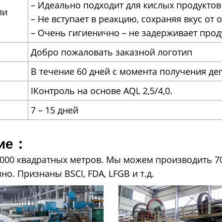
– Идеально подходит для кислых продуктов
ли
– Не вступает в реакцию, сохраняя вкус от 
– Очень гигиенично – не задерживает прод
Добро пожаловать заказной логотип
В течение 60 дней с момента получения де
IКонтроль на основе AQL 2,5/4,0.
7 – 15 дней
ние：
00 квадратных метров. Мы можем производить 700
. Признаны BSCI, FDA, LFGB и т.д.