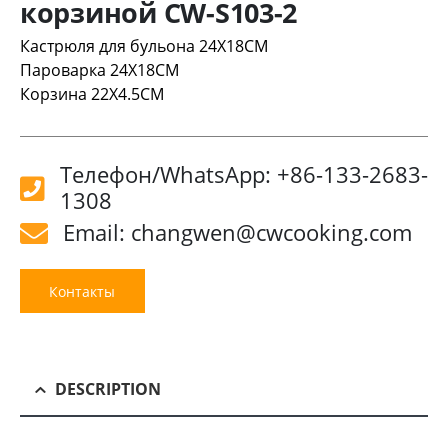
корзиной CW-S103-2
Кастрюля для бульона 24X18CM
Пароварка 24X18CM
Корзина 22X4.5CM
Телефон/WhatsApp: +86-133-2683-
1308
Email: changwen@cwcooking.com
Контакты
DESCRIPTION