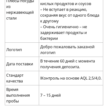
Плюсы посуды
кислых продуктов и соусов
из
– Не вступает в реакцию,
нержавеющей
сохраняя вкус от одного блюда
стали
к другому
– Очень гигиенично – не
задерживает продукты и
бактерии
Добро пожаловать заказной
Логотип
логотип
В течение 60 дней с момента
Дата поставки
получения депозита.
Стандарт
IКонтроль на основе AQL 2,5/4,0.
качества
Время
выполнения
7 – 15 дней
пробы