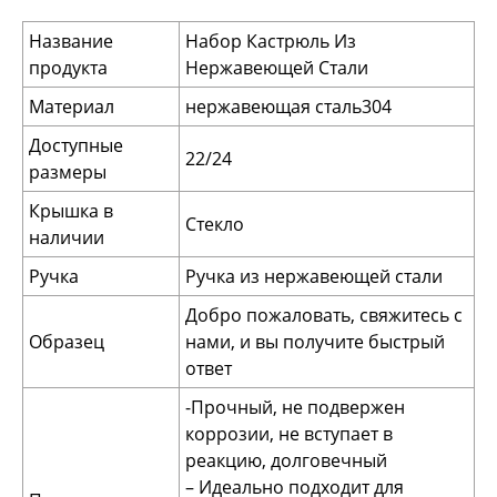
Название
Набор Кастрюль Из
продукта
Нержавеющей Стали
Материал
нержавеющая сталь304
Доступные
22/24
размеры
Крышка в
Стекло
наличии
Ручка
Ручка из нержавеющей стали
Добро пожаловать, свяжитесь с
Образец
нами, и вы получите быстрый
ответ
-Прочный, не подвержен
коррозии, не вступает в
реакцию, долговечный
– Идеально подходит для