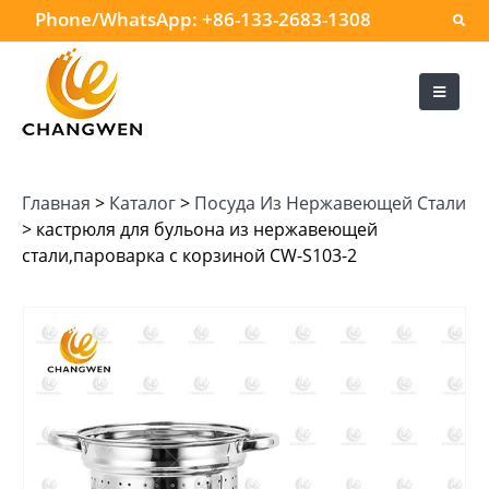
Phone/WhatsApp:
+86-133-2683-1308
Главная
>
Каталог
>
Посуда Из Нержавеющей Стали
>
кастрюля для бульона из нержавеющей
стали,пароварка с корзиной CW-S103-2