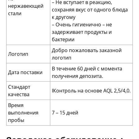
– Не вступает в реакцию,
нержавеющей
сохраняя вкус от одного блюда
стали
к другому
– Очень гигиенично – не
задерживает продукты и
бактерии
Добро пожаловать заказной
Логотип
логотип
В течение 60 дней с момента
Дата поставки
получения депозита.
Стандарт
IКонтроль на основе AQL 2,5/4,0.
качества
Время
выполнения
7 – 15 дней
пробы