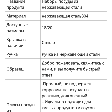
Название
Наборы посуды из
продукта
нержавеющей стали
Материал
нержавеющая сталь304
Доступные
18/20
размеры
Крышка в
Стекло
наличии
Ручка
Ручка из нержавеющей стали
Добро пожаловать, свяжитесь с
Образец
нами, и вы получите быстрый
ответ
-Прочный, не подвержен
коррозии, не вступает в
реакцию, долговечный
– Идеально подходит для
Плюсы посуды
кислых продуктов и соусов
из