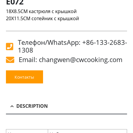
E072
18X8.5CM кастрюля с крышкой
20X11.5CM сотейник с крышкой
Телефон/WhatsApp: +86-133-2683-
1308
Email: changwen@cwcooking.com
Контакты
DESCRIPTION