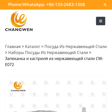
Phone/WhatsApp:
+86-133-2683-1308
Главная
>
Каталог
>
Посуда Из Нержавеющей Стали
>
Наборы Посуды Из Нержавеющей Стали
>
Запеканка и кастрюля из нержавеющей стали CW-
E072