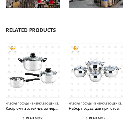
RELATED PRODUCTS
НАБОРЫ ПОСУДЫ ИЗ НЕРЖАВЕЮЩЕЙ СТАЛИ
НАБОРЫ ПОСУДЫ ИЗ НЕРЖАВЕЮЩЕЙ СТАЛИ
Кастрюля и сотейник из нержавеющей стали 5 шт. CW-B027
Набор посуды для приготовления пищи из нержавеющей стали CW-C011-3
READ MORE
READ MORE