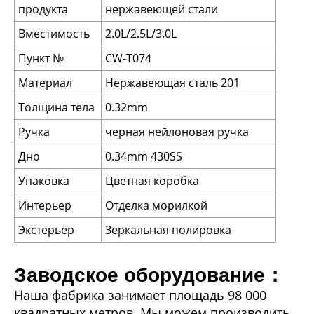
продукта
нержавеющей стали
Вместимость
2.0L/2.5L/3.0L
Пункт №
CW-T074
Материал
Нержавеющая сталь 201
Толщина тела
0.32mm
Ручка
черная нейлоновая ручка
Дно
0.34mm 430SS
Упаковка
Цветная коробка
Интерьер
Отделка морилкой
Экстерьер
Зеркальная полировка
Заводское оборудование：
Наша фабрика занимает площадь 98 000
квадратных метров. Мы можем производить