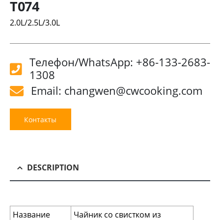
T074
2.0L/2.5L/3.0L
Телефон/WhatsApp: +86-133-2683-
1308
Email: changwen@cwcooking.com
Контакты
DESCRIPTION
Название
Чайник со свистком из