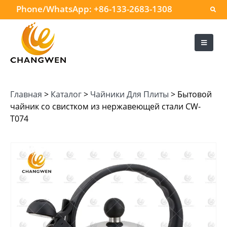
Phone/WhatsApp:
+86-133-2683-1308
Главная
>
Каталог
>
Чайники Для Плиты
>
Бытовой
чайник со свистком из нержавеющей стали CW-
T074