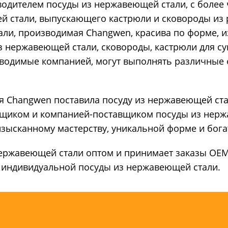
одителем посуды из нержавеющей стали, с более 
й стали, выпускающего кастрюли и сковороды из
али, производимая Changwen, красива по форме, и
 нержавеющей стали, сковороды, кастрюли для суп
зводимые компанией, могут выполнять различные ф
я Changwen поставила посуду из нержавеющей ста
вщиком и компанией-поставщиком посуды из нерж
изысканному мастерству, уникальной форме и бога
нержавеющей стали оптом и принимает заказы OE
 индивидуальной посуды из нержавеющей стали.