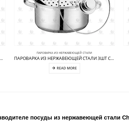
ПАРОВАРКА ИЗ НЕРЖАВЕЮЩЕЙ СТАЛИ
а и пароварка из нержавеющей стали CW-S016
ПАРОВАРКА ИЗ НЕРЖАВЕЮЩЕЙ СТАЛИ 3ШТ CW-S104-1
READ MORE
зводителе посуды из нержавеющей стали C