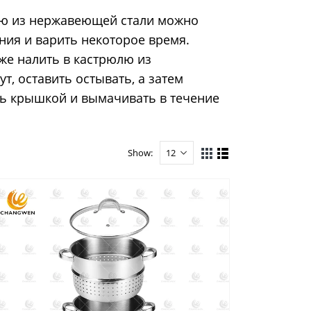
юлю из нержавеющей стали можно
ния и варить некоторое время.
же налить в кастрюлю из
т, оставить остывать, а затем
ыть крышкой и вымачивать в течение
Show: