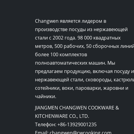
Changwen является лидером в
производстве посуды из нержавеющей
стали с 2002 года. 98 000 квадратных
метров, 500 рабочих, 50 сборочных линий
более 100 комплектов
полноавтоматических машин. Мы
предлагаем продукцию, включая посуду и
нержавеющей стали, сковороды, кастрюл
сотейники, воки, пароварки, жаровни и
чайники.
JIANGMEN CHANGWEN COOKWARE &
KITCHENWARE CO., LTD.
Телефон:
+86-13929001235
Email:
changwen@cwcooking.com