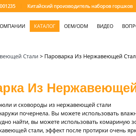
9001235
Китайский производитель наборов горшков
КОМПАНИИ
КАТАЛОГ
OEM/ODM
ВИДЕО
ВОПР
авеющей Стали
>
Пароварка Из Нержавеющей Стал
арка Из Нержавеющей
рюли и сковороды из нержавеющей стали
снаружи почернела. Вы можете использовать влажн
удно найти, вы можете использовать комариную зо
авеющей стали, эффект после протирки очень ярк