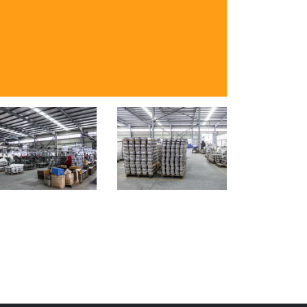
500+
Квалифицированные
работники