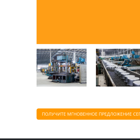
98,000m²
Современная фабрика
ПОЛУЧИТЕ МГНОВЕННОЕ ПРЕДЛОЖЕНИЕ СЕ