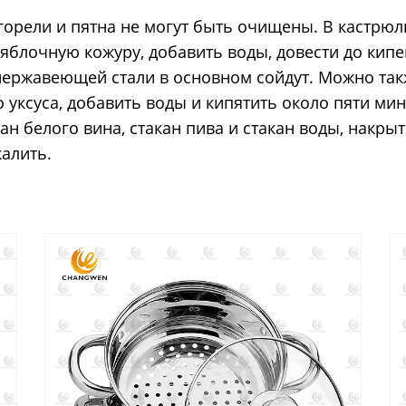
сгорели и пятна не могут быть очищены. В кастр
блочную кожуру, добавить воды, довести до кипе
нержавеющей стали в основном сойдут. Можно так
ксуса, добавить воды и кипятить около пяти мину
ан белого вина, стакан пива и стакан воды, накр
калить.