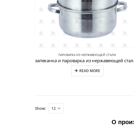
ПАРОВАРКА ИЗ НЕРЖАВЕЮЩЕЙ СТАЛИ
запеканк
READ MORE
Show:
О прои