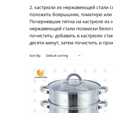
2. кастрюли из нержавеющей стали 
положить боярышник, томатную или я
Почерневшие пятна на кастрюле из 
нержавеющей стали полмиски белого у
почистить; добавить в кастрюлю стак
десяти минут, затем почистить и про
Sort By: