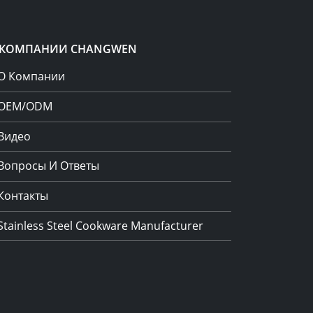
 КОМПАНИИ CHANGWEN
О Компании
OEM/ODM
Видео
Вопросы И Ответы
Контакты
Stainless Steel Cookware Manufacturer