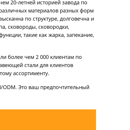
чем 20-летней историей завода по
 различных материалов разных форм
зысканна по структуре, долговечна и
а, сковороды, сковородки,
ункции, такие как жарка, запекание,
ли более чем 2 000 клиентам по
авеющей стали для клиентов
тому ассортименту.
M/ODM. Это ваш предпочтительный