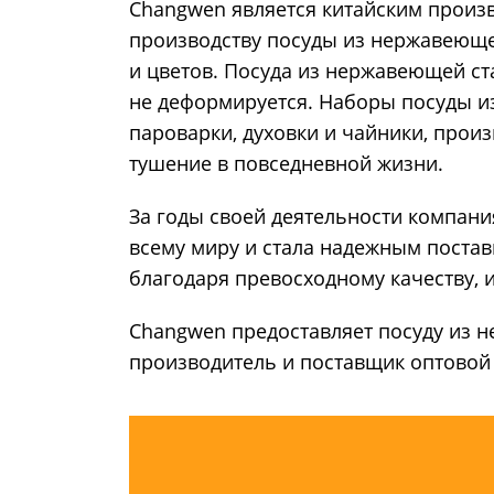
Changwen является китайским произв
производству посуды из нержавеюще
и цветов. Посуда из нержавеющей ст
не деформируется. Наборы посуды из
пароварки, духовки и чайники, прои
тушение в повседневной жизни.
За годы своей деятельности компани
всему миру и стала надежным поста
благодаря превосходному качеству, 
Changwen предоставляет посуду из 
производитель и поставщик оптовой